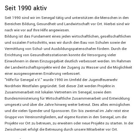
Seit 1990 aktiv
Seit 1990 sind wir im Senegal tätig und unterstützen die Menschen in den
Bereichen Bildung, Gesundheit und Landwirtschaft vor Ort. Hierbei sind wir
nach wie vor auf Ihre Hilfe angewiesen.
Bildung ist das Fundament eines jeden wirtschaftlichen, gesellschaftlichen
und sozialen Fortschritts, was wir durch den Bau von Schulen sowie der
Vermittlung von Schul- und Ausbildungspatenschafen fördern. Durch die
Errichtung von Gesundheitsstationen konnte die Versorgung vieler
Einwohnern in deren Einzugsgebiet deutlich verbessert werden. Im Rahmen
der Landwirtschaftsprojekte wird der Zugang zu Wasser und die Möglichkeit
einer ausgewogeneren Ernährung verbessert.
"Hilfe für Senegal e.V." wurde 1990 im Umfeld der Jugendfeuerwehr
Nordrhein Westfalen gegründet. Seit dieser Zeit werden Projekte in
Zusammenarbeit mit lokalen Vertrertern im Senegal, sowie dem
Bundesministeriung für Wirtschaftliche Zusammenarbeit und Entwicklung
umgesetz und über die Jahre hinweg weiter betreut. Dies alles ermöglichen
und die vielen Spender und Sponsoren. Ein- bis zweimal im Jahr reist eine
Gruppe von Vereinsmitgliedern, auf eigene Kosten in den Senegal, um die
Projekte vor Ort zu betreuen, zu erweitern oder neue Projekte zu starten. In der
Zwischenzeit erfolgt die Betreuung durch unsere Mitarbeiter vor Ort.