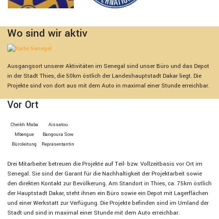
Wo sind wir aktiv
Ausgangsort unserer Aktivitäten im Senegal sind unser Büro und das Depot
in der Stadt Thies, die 50km östlich der Landeshauptstadt Dakar liegt. Die
Projekte sind von dort aus mit dem Auto in maximal einer Stunde erreichbar.
Vor Ort
Cheikh Maba
Aissatou
Mbengue
Bangoura Sow
Bürolei­tung
Repräsen­tan­tin
Drei Mitarbeiter betreuen die Projekte auf Teil- bzw. Vollzeitbasis vor Ort im
Senegal. Sie sind der Garant für die Nachhaltigkeit der Projektarbeit sowie
den direkten Kontakt zur Bevölkerung. Am Standort in Thies, ca. 75km östlich
der Hauptstadt Dakar, steht ihnen ein Büro sowie ein Depot mit Lagerflächen
und einer Werkstatt zur Verfügung. Die Projekte befinden sind im Umland der
Stadt und sind in maximal einer Stunde mit dem Auto erreichbar.