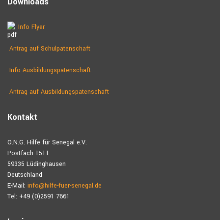
Downloads
Info Flyer
Antrag auf Schulpatenschaft
Info Ausbildungspatenschaft
Antrag auf Ausbildungs­patenschaft
Kontakt
O.N.G. Hilfe für Senegal e.V.
Postfach 1511
59335 Lüdinghausen
Deutschland
E-Mail:
info@hilfe-fuer-senegal.de
Tel: +49 (0)2591 7661