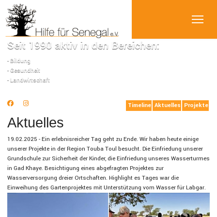
Seit 1990 aktiv in den Bereichen:
- Bildung
- Gesundheit
- Landwirtschaft
Timeline
Aktuelles
Projekte
Aktuelles
19.02.2025 - Ein erlebnisreicher Tag geht zu Ende. Wir haben heute einige
unserer Projekte in der Region Touba Toul besucht. Die Einfriedung unserer
Grundschule zur Sicherheit der Kinder, die Einfriedung unseres Wasserturmes
in Gad Khaye. Besichtigung eines abgefragten Projektes zur
Wasserversorgung dreier Ortschaften. Highlight es Tages war die
Einweihung des Gartenprojektes mit Unterstützung vom Wasser für Labgar.