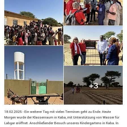
18.02.2025 - Ein weiterer Tag mit vielen Terminen geht zu Ende. Heute
Morgen wurde der Klassenraum in Kaba, mit Unterstützung von Wasser für
Labgar eröffnet. Anschließender Besuch unseres Kindergartens in Kaba. In