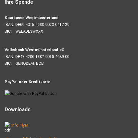
Ihre Spende
Sparkasse Westmünsterland
IBAN: DE69 4015 4530 0020 0417 29
BIC: WELADE3WXXX
Volksbank Westmünsterland eG
IBAN: DE47 4286 1387 0016 4689 00
BIC: GENODEM1BOB
PayPal oder Kreditkarte
Downloads
Info Flyer