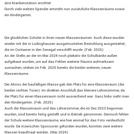
eine Krankenstation errichtet.
Durch viele weitere Spender entsteht nun zusätzliche Klassenräume sowie
ein Kindergarten.
Die glücklichen Schüler in ihren neuen Klassenräumen. Auch diese wurden
wieder mit der in Lüdinghausen ausgemusterten Bestuhlung ausgestattet,
die im Container in den Senegal verschifft wurde. (Feb. 2025)
An der Stelle, an der im Mai 2024 noch plakativ die Schulbänke außen
aufgebaut wurden, um auf das Fehlen weiterer Räume aufmerksam
zumachen, stehen im Feb. 2025 bereits die beiden weiteren, neuen
Klassenräume.
Der Abriss der baufälligen Klasse gab den Platz für eine Klassenraum (die
beiden rechten Türen). Im direkten Anschluß das kleinere Lehrerzimmer, da
der Platz für einen Klassenraum nicht ausreichend war. Ganz links sieht man
den Kindergarten. (Feb. 2025)
Auch der Klassenraum und das Lehrerzimmer, die im Dez.2023 begonnen
wurden, sind bereits fertig gestellt und in Betrieb genommen. Dennoch fehlen
der Schule weitere Klassenräume, wie hier einmal für das Foto verdeutlicht
wurde. Da inzwischen Sponsoren gefunden wurden, konnten zwei weitere
Klassen beauftragt werden. (Mai 2024)