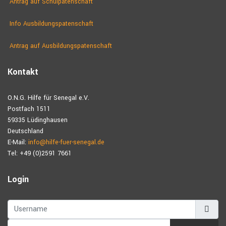
Antrag auf Schulpatenschaft
Info Ausbildungspatenschaft
Antrag auf Ausbildungs­patenschaft
Kontakt
O.N.G. Hilfe für Senegal e.V.
Postfach 1511
59335 Lüdinghausen
Deutschland
E-Mail:
info@hilfe-fuer-senegal.de
Tel: +49 (0)2591 7661
Login
Username
Password