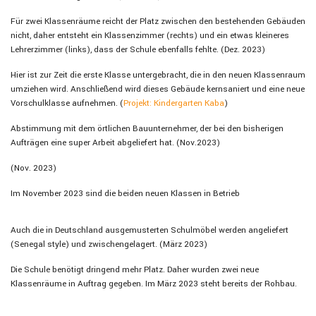
Für zwei Klassenräume reicht der Platz zwischen den bestehenden Gebäuden
nicht, daher entsteht ein Klassenzimmer (rechts) und ein etwas kleineres
Lehrerzimmer (links), dass der Schule ebenfalls fehlte. (Dez. 2023)
Hier ist zur Zeit die erste Klasse untergebracht, die in den neuen Klassenraum
umziehen wird. Anschließend wird dieses Gebäude kernsaniert und eine neue
Vorschulklasse aufnehmen. (
Projekt: Kindergarten Kaba
)
Abstimmung mit dem örtlichen Bauunternehmer, der bei den bisherigen
Aufträgen eine super Arbeit abgeliefert hat. (Nov.2023)
(Nov. 2023)
Im November 2023 sind die beiden neuen Klassen in Betrieb
Auch die in Deutschland ausgemusterten Schulmöbel werden angeliefert
(Senegal style) und zwischengelagert. (März 2023)
Die Schule benötigt dringend mehr Platz. Daher wurden zwei neue
Klassenräume in Auftrag gegeben. Im März 2023 steht bereits der Rohbau.