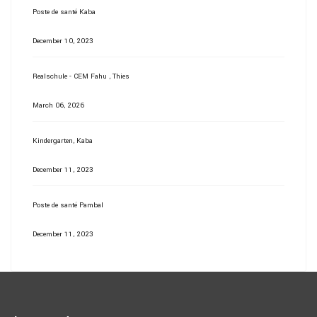
Poste de santé Kaba
December 10, 2023
Realschule - CEM Fahu , Thies
March 06, 2026
Kindergarten, Kaba
December 11, 2023
Poste de santé Pambal
December 11, 2023