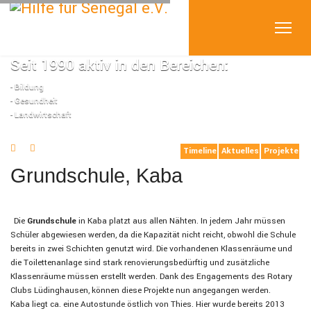
Seit 1990 aktiv in den Bereichen:
- Bildung
- Gesundheit
- Landwirtschaft
Timeline
Aktuelles
Projekte
Grundschule, Kaba
Die
Grundschule
in Kaba platzt aus allen Nähten. In jedem Jahr müssen
Schüler abgewiesen werden, da die Kapazität nicht reicht, obwohl die Schule
bereits in zwei Schichten genutzt wird. Die vorhandenen Klassenräume und
die Toilettenanlage sind stark renovierungsbedürftig und zusätzliche
Klassenräume müssen erstellt werden. Dank des Engagements des Rotary
Clubs Lüdinghausen, können diese Projekte nun angegangen werden.
Kaba liegt ca. eine Autostunde östlich von Thies. Hier wurde bereits 2013