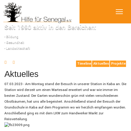
Seit 1990 aktiv in den Bereichen:
- Bildung
- Gesundheit
- Landwirtschaft
Timeline
Aktuelles
Projekte
Aktuelles
07.03.2023 - Am Montag stand der Besuch in unserer Station in Kaba an. Die
Station wird derzeit um einen Wartesaal erweitert und war wie immer im
besten Zustand. Der Garten wunderschön grün mit vielen verschiedenen
Obstbäumen, hat uns alle begeistert. Anschließend stand der Besuch der
Grundschule in Kaba auf dem Programm wo wir herzlich empfangen wurden.
Anschließend ging es mit dem LKW zum Handwerker Markt zur
Reisverteilung.