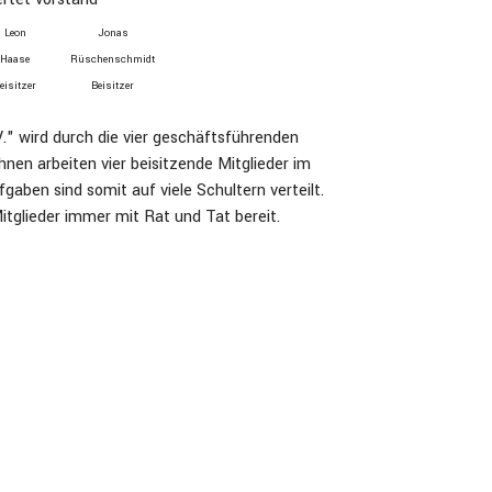
Leon
Jonas
Haase
Rüschenschmidt
eisitzer
Beisitzer
V." wird durch die vier geschäftsführenden
hnen arbeiten vier beisitzende Mitglieder im
gaben sind somit auf viele Schultern verteilt.
itglieder immer mit Rat und Tat bereit.