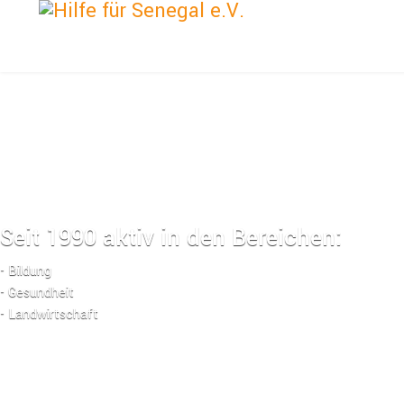
Seit 1990 aktiv in den Bereichen:
- Bildung
- Gesundheit
- Landwirtschaft