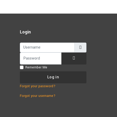
Login
Username
Password
Show Password
Remember Me
Log in
Forgot your password?
Forgot your username?