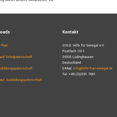
loads
Kontakt
 Flyer
O.N.G. Hilfe für Senegal e.V.
Postfach 1511
auf Schulpatenschaft
59335 Lüdinghausen
Deutschland
sbildungspatenschaft
E-Mail:
info@hilfe-fuer-senegal.de
Tel: +49 (0)2591 7661
auf Ausbildungs­patenschaft