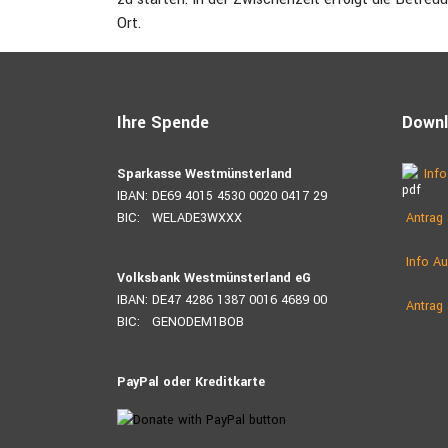
Ort.
Ihre Spende
Down
Sparkasse Westmünsterland
Info
IBAN: DE69 4015 4530 0020 0417 29
BIC: WELADE3WXXX
Antrag 
Info Au
Volksbank Westmünsterland eG
IBAN: DE47 4286 1387 0016 4689 00
Antrag 
BIC: GENODEM1BOB
PayPal oder Kreditkarte