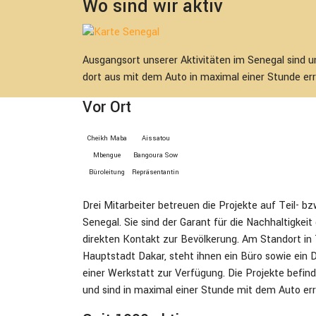
Wo sind wir aktiv
Ausgangsort unserer Aktivitäten im Senegal sind un
dort aus mit dem Auto in maximal einer Stunde err
Vor Ort
Cheikh Maba
Aissatou
Mbengue
Bangoura Sow
Bürolei­tung
Repräsen­tan­tin
Drei Mitarbeiter betreuen die Projekte auf Teil- bzw
Senegal. Sie sind der Garant für die Nachhaltigkeit
direkten Kontakt zur Bevölkerung. Am Standort in T
Hauptstadt Dakar, steht ihnen ein Büro sowie ein
einer Werkstatt zur Verfügung. Die Projekte befin
und sind in maximal einer Stunde mit dem Auto err