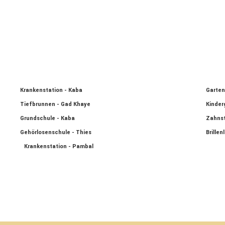
Krankenstation - Kaba
Garten
Tiefbrunnen - Gad Khaye
Kinder
Grundschule - Kaba
Zahnst
Gehörlosenschule - Thies
Brillen
Krankenstation - Pambal