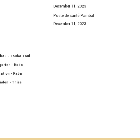
December 11, 2023
Poste de santé Pambal
December 11, 2023
bau - Touba Toul
garten - Kaba
ation - Kaba
laden - Thies