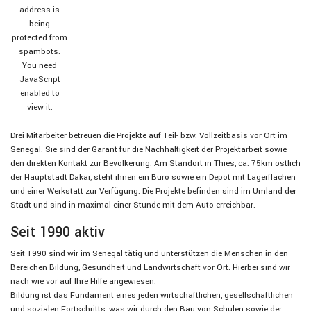
address is
being
protected from
spambots.
You need
JavaScript
enabled to
view it.
Drei Mitarbeiter betreuen die Projekte auf Teil- bzw. Vollzeitbasis vor Ort im
Senegal. Sie sind der Garant für die Nachhaltigkeit der Projektarbeit sowie
den direkten Kontakt zur Bevölkerung. Am Standort in Thies, ca. 75km östlich
der Hauptstadt Dakar, steht ihnen ein Büro sowie ein Depot mit Lagerflächen
und einer Werkstatt zur Verfügung. Die Projekte befinden sind im Umland der
Stadt und sind in maximal einer Stunde mit dem Auto erreichbar.
Seit 1990 aktiv
Seit 1990 sind wir im Senegal tätig und unterstützen die Menschen in den
Bereichen Bildung, Gesundheit und Landwirtschaft vor Ort. Hierbei sind wir
nach wie vor auf Ihre Hilfe angewiesen.
Bildung ist das Fundament eines jeden wirtschaftlichen, gesellschaftlichen
und sozialen Fortschritts, was wir durch den Bau von Schulen sowie der