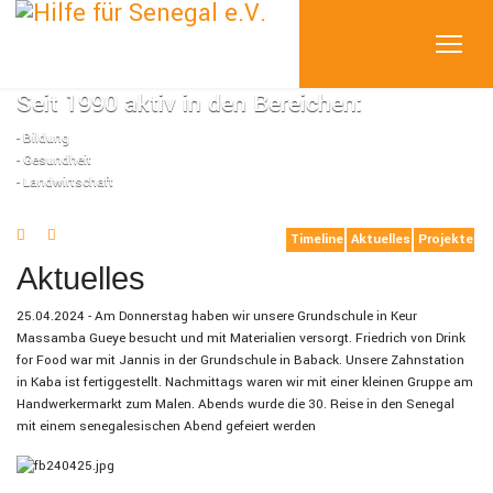
Seit 1990 aktiv in den Bereichen:
- Bildung
- Gesundheit
- Landwirtschaft
Timeline
Aktuelles
Projekte
Aktuelles
25.04.2024 - Am Donnerstag haben wir unsere Grundschule in Keur
Massamba Gueye besucht und mit Materialien versorgt. Friedrich von Drink
for Food war mit Jannis in der Grundschule in Baback. Unsere Zahnstation
in Kaba ist fertiggestellt. Nachmittags waren wir mit einer kleinen Gruppe am
Handwerkermarkt zum Malen. Abends wurde die 30. Reise in den Senegal
mit einem senegalesischen Abend gefeiert werden