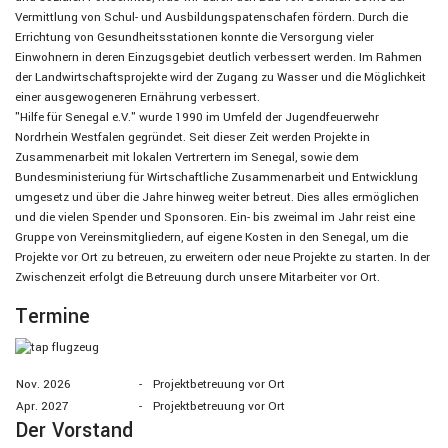
Vermittlung von Schul- und Ausbildungspatenschafen fördern. Durch die
Errichtung von Gesundheitsstationen konnte die Versorgung vieler
Einwohnern in deren Einzugsgebiet deutlich verbessert werden. Im Rahmen
der Landwirtschaftsprojekte wird der Zugang zu Wasser und die Möglichkeit
einer ausgewogeneren Ernährung verbessert.
"Hilfe für Senegal e.V." wurde 1990 im Umfeld der Jugendfeuerwehr
Nordrhein Westfalen gegründet. Seit dieser Zeit werden Projekte in
Zusammenarbeit mit lokalen Vertrertern im Senegal, sowie dem
Bundesministeriung für Wirtschaftliche Zusammenarbeit und Entwicklung
umgesetz und über die Jahre hinweg weiter betreut. Dies alles ermöglichen
und die vielen Spender und Sponsoren. Ein- bis zweimal im Jahr reist eine
Gruppe von Vereinsmitgliedern, auf eigene Kosten in den Senegal, um die
Projekte vor Ort zu betreuen, zu erweitern oder neue Projekte zu starten. In der
Zwischenzeit erfolgt die Betreuung durch unsere Mitarbeiter vor Ort.
Termine
Nov. 2026
-
Projektbetreuung vor Ort
Apr. 2027
-
Projektbetreuung vor Ort
Der Vorstand